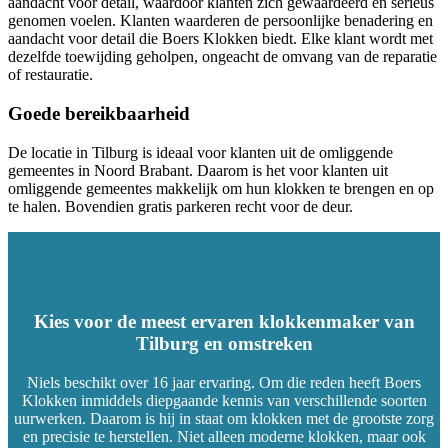
aandacht voor detail, waardoor klanten zich gewaardeerd en serieus
genomen voelen.
Klanten waarderen de persoonlijke benadering en
aandacht voor detail die Boers Klokken biedt. Elke klant wordt met
dezelfde toewijding geholpen, ongeacht de omvang van de reparatie
of restauratie.
Goede bereikbaarheid
De locatie in Tilburg is ideaal voor klanten uit de omliggende
gemeentes in Noord Brabant.
Daarom is het voor klanten uit
omliggende gemeentes makkelijk om hun klokken te brengen en op
te halen
. Bovendien gratis parkeren recht voor de deur.
Kies voor de meest ervaren klokkenmaker van
Tilburg en omstreken
Niels beschikt over 16 jaar ervaring. Om die reden heeft Boers
Klokken inmiddels diepgaande kennis van verschillende soorten
uurwerken. Daarom is hij in staat om klokken met de grootste zorg
en precisie te herstellen. Niet alleen moderne klokken, maar ook