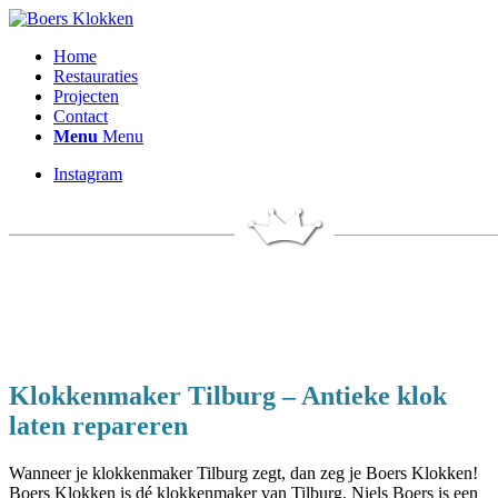
Home
Restauraties
Projecten
Contact
Menu
Menu
Instagram
BO
ER
S KLOKKEN
DÉ KLOKKENMAKER VAN TILBURG
Klokkenmaker Tilburg – Antieke klok
laten repareren
Wanneer je klokkenmaker Tilburg zegt, dan zeg je Boers Klokken!
Boers Klokken is dé klokkenmaker van Tilburg. Niels Boers is een