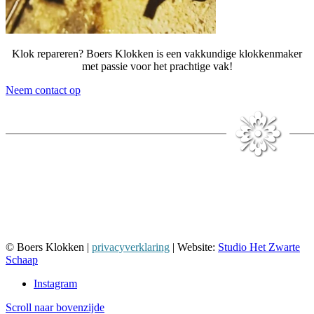
Klok repareren? Boers Klokken is een vakkundige klokkenmaker
met passie voor het prachtige vak!
Neem contact op
Bel voor een afspraak
Tel:
06-81 62 97 39
© Boers Klokken |
privacyverklaring
| Website:
Studio Het Zwarte
Schaap
Instagram
Scroll naar bovenzijde