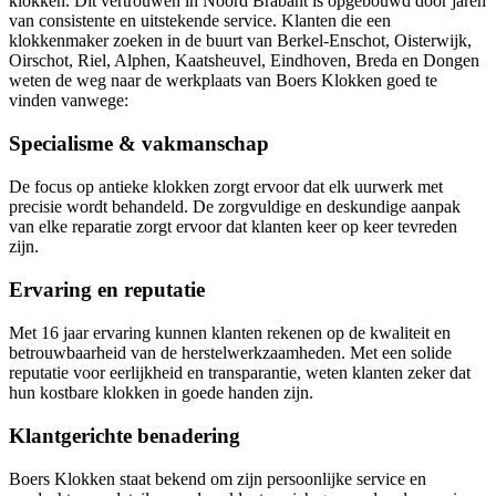
klokken. Dit vertrouwen in Noord Brabant is opgebouwd door jaren
van consistente en uitstekende service. Klanten die een
klokkenmaker zoeken in de buurt van Berkel-Enschot, Oisterwijk,
Oirschot, Riel, Alphen, Kaatsheuvel, Eindhoven, Breda en Dongen
weten de weg naar de werkplaats van Boers Klokken goed te
vinden vanwege:
Specialisme & vakmanschap
De focus op antieke klokken zorgt ervoor dat elk uurwerk met
precisie wordt behandeld.
De zorgvuldige en deskundige aanpak
van elke reparatie zorgt ervoor dat klanten keer op keer tevreden
zijn.
Ervaring en reputatie
Met 16 jaar ervaring kunnen klanten rekenen op de kwaliteit en
betrouwbaarheid van de herstelwerkzaamheden.
Met een solide
reputatie voor eerlijkheid en transparantie, weten klanten zeker dat
hun kostbare klokken in goede handen zijn.
Klantgerichte benadering
Boers Klokken staat bekend om zijn persoonlijke service en